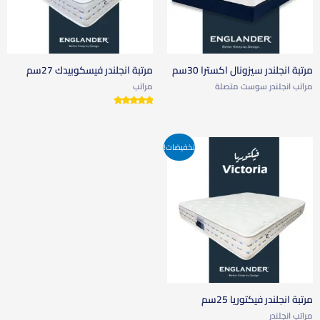
مرتبة انجلندر سيزونال اكسترا 30سم
مرتبة انجلندر فيسكوبيدك 27سم
مراتب انجلندر سوست متصلة
مراتب
تم التقييم
5.00
من 5
تخفيضات!
مرتبة انجلندر فيكتوريا 25سم
مراتب انجلندر