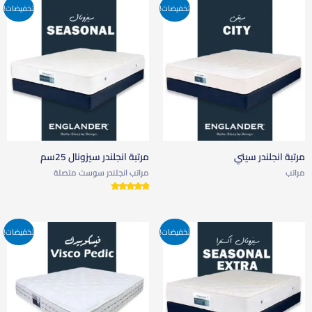
تخفيضات!
تخفيضات!
مرتبة انجلندر سيتي
مرتبة انجلندر سيزونال 25سم
مراتب
مراتب انجلندر سوست متصلة
تم التقييم
5.00
من 5
تخفيضات!
تخفيضات!