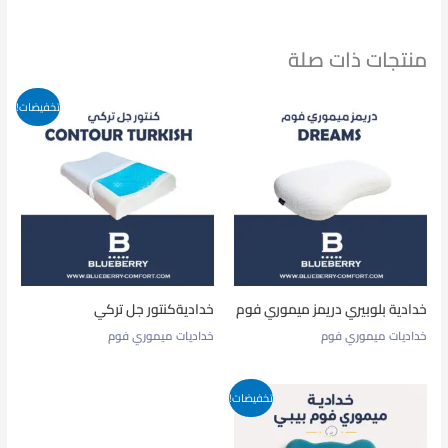
منتجات ذات صلة
تخفيضات!
خدادية بلوبيري دريمز ميموري فوم
خداديةكنتور جل تركي
خداديات ميموري فوم
خداديات ميموري فوم
تخفيضات!