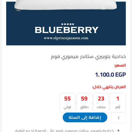
خدادية بلوبيري ستاندر ميموري فوم
السعر:
1.100.0
EGP
العرض ينتهي خلال:
55
59
23
1
:
:
:
أيام
ساعات
دقائق
ثواني
إضافة إلى السلة
خدادية بلوبيري ستاندر ميموري فوم عالي الجودة لدعم الرقبة