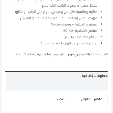
بشكل صحي و مريح و الكتف اثناء النوم
مثالية ومناسبة لكل من يرغب في النوم علي الجنب او الظهر
مزودة بكيس وسادة بسوستة للسهولة الفك و الغسيل
مستوي الصلابة – وسط Medium
مقاس الخدادية : 40*60
ارتفاع الخدادية : 14سم
ضمان استبدال ضد الهبوط لمدة 3 سنوات
التصنيف:
خداديات ميموري فوم
الوسوم:
وسادة طبية
,
وسادة كلاسيك
معلومات إضافية
مراجعات (0)
المقاس : العرض
45*65