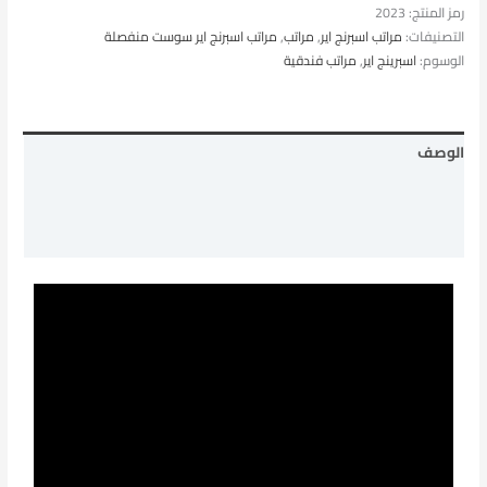
رمز المنتج:
2023
التصنيفات:
مراتب اسبرنج اير
,
مراتب
,
مراتب اسبرنج اير سوست منفصلة
الوسوم:
اسبرينج اير
,
مراتب فندقية
الوصف
معلومات إضافية
مراجعات (0)