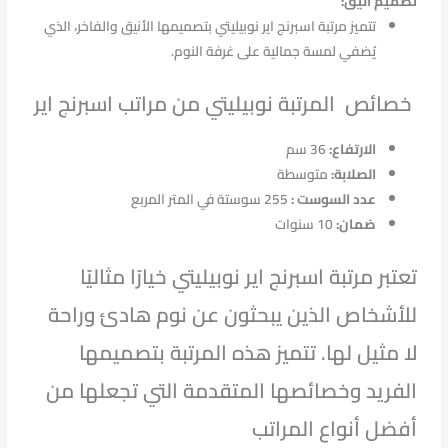
تصميم أنيق:
تتميز مرتبة اسبرنج اير نوبيليتي بتصميمها الأنيق والفاخر، الذي
يُضفي لمسة جمالية على غرفة النوم.
خصائص المرتبة نوبيليتي من مراتب اسبرنج اير
الارتفاع:
36 سم
الصلابة:
متوسطة
عدد السوست :
255 سوستة في المتر المربع
ضمان:
10 سنوات
تعتبر مرتبة اسبرنج اير نوبيليتي خيارًا مثاليًا
للأشخاص الذين يبحثون عن نوم هادئ وراحة
لا مثيل لها. تتميز هذه المرتبة بتصميمها
الفريد وخصائصها المتقدمة التي تجعلها من
أفضل أنواع المراتب