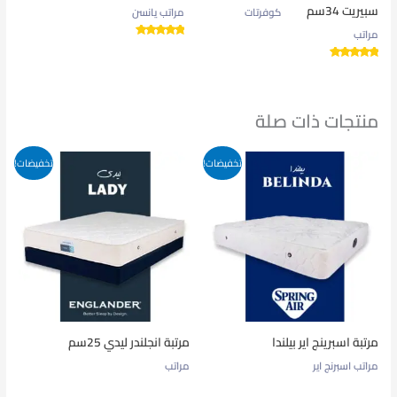
سبيريت 34سم
كوفرتات
مراتب يانسن
مراتب
تم التقييم
5.00
من 5
تم التقييم
5.00
من 5
منتجات ذات صلة
تخفيضات!
تخفيضات!
مرتبة اسبرينج اير بيلندا
مرتبة انجلندر ليدي 25سم
مراتب اسبرنج اير
مراتب