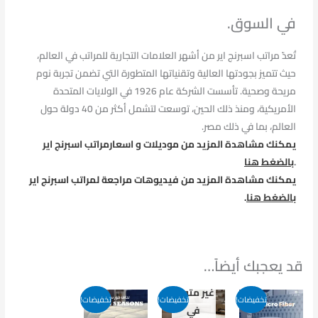
في السوق.
تُعدّ مراتب اسبرنج اير من أشهر العلامات التجارية للمراتب في العالم،
حيث تتميز بجودتها العالية وتقنياتها المتطورة التي تضمن تجربة نوم
مريحة وصحية. تأسست الشركة عام 1926 في الولايات المتحدة
الأمريكية، ومنذ ذلك الحين، توسعت لتشمل أكثر من 40 دولة حول
العالم، بما في ذلك مصر.
يمكنك مشاهدة المزيد من موديلات و اسعارمراتب اسبرنج اير
.
بالضغط هنا
يمكنك مشاهدة المزيد من فيديوهات مراجعة لمراتب اسبرنج اير
بالضغط هنا
.
قد يعجبك أيضاً…
غير متوفر
تخفيضات!
تخفيضات!
تخفيضات!
في