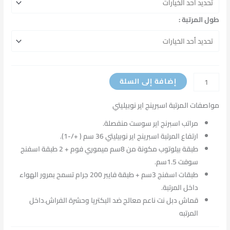
طول المرتبة :
إضافة إلى السلة
مواصفات المرتبة اسبرينج اير نوبيليتي
مراتب اسبرنج اير سوست منفصلة.
ارتفاع المرتبة اسبرينج اير نوبيليتي 36 سم ( +/-1).
طبقة بيلوتوب مكونة من 8سم ميموري فوم + 2 طبقة اسفنج
سوفت 1.5سم.
طبقات اسفنج 3سم + طبقة فايبر 200 جرام تسمح بمرور الهواء
داخل المرتبة.
قماش دبل نت ناعم معالج ضد البكتريا وحشرة الفراش.داخل
المرتبه