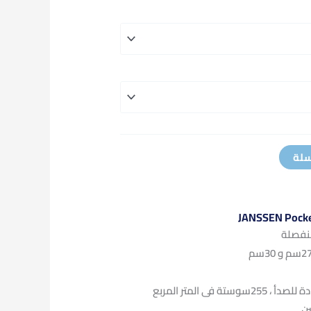
سلة
نفصلة
فى المتر المربع
ن