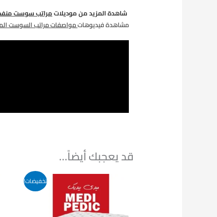
شاهدة المزيد من موديلات
مراتب سوست منفصل
مشاهدة فيديوهات
مواصفات مراتب السوست المن
قد يعجبك أيضاً…
تخفيضات!